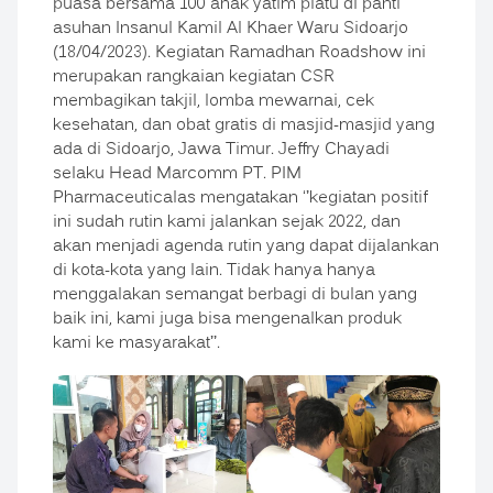
puasa bersama 100 anak yatim piatu di panti
asuhan Insanul Kamil Al Khaer Waru Sidoarjo
(18/04/2023). Kegiatan Ramadhan Roadshow ini
merupakan rangkaian kegiatan CSR
membagikan takjil, lomba mewarnai, cek
kesehatan, dan obat gratis di masjid-masjid yang
ada di Sidoarjo, Jawa Timur. Jeffry Chayadi
selaku Head Marcomm PT. PIM
Pharmaceuticalas mengatakan ‘’kegiatan positif
ini sudah rutin kami jalankan sejak 2022, dan
akan menjadi agenda rutin yang dapat dijalankan
di kota-kota yang lain. Tidak hanya hanya
menggalakan semangat berbagi di bulan yang
baik ini, kami juga bisa mengenalkan produk
kami ke masyarakat’’.