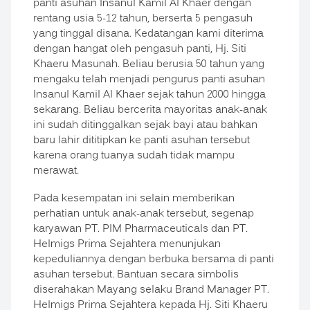
panti asuhan Insanul Kamil Al Khaer dengan
rentang usia 5-12 tahun, berserta 5 pengasuh
yang tinggal disana. Kedatangan kami diterima
dengan hangat oleh pengasuh panti, Hj. Siti
Khaeru Masunah. Beliau berusia 50 tahun yang
mengaku telah menjadi pengurus panti asuhan
Insanul Kamil Al Khaer sejak tahun 2000 hingga
sekarang. Beliau bercerita mayoritas anak-anak
ini sudah ditinggalkan sejak bayi atau bahkan
baru lahir dititipkan ke panti asuhan tersebut
karena orang tuanya sudah tidak mampu
merawat.
Pada kesempatan ini selain memberikan
perhatian untuk anak-anak tersebut, segenap
karyawan PT. PIM Pharmaceuticals dan PT.
Helmigs Prima Sejahtera menunjukan
kepeduliannya dengan berbuka bersama di panti
asuhan tersebut. Bantuan secara simbolis
diserahakan Mayang selaku Brand Manager PT.
Helmigs Prima Sejahtera kepada Hj. Siti Khaeru