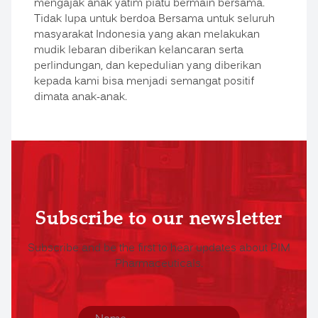
mengajak anak yatim piatu bermain bersama.
Tidak lupa untuk berdoa Bersama untuk seluruh
masyarakat Indonesia yang akan melakukan
mudik lebaran diberikan kelancaran serta
perlindungan, dan kepedulian yang diberikan
kepada kami bisa menjadi semangat positif
dimata anak-anak.
Subscribe to our newsletter
Subscribe and be the first to hear updates about PIM
Pharmaceuticals.