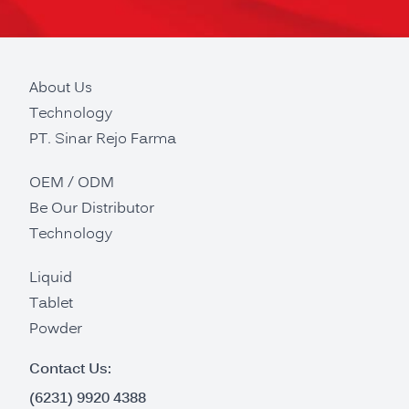
About Us
Technology
PT. Sinar Rejo Farma
OEM / ODM
Be Our Distributor
Technology
Liquid
Tablet
Powder
Contact Us:
(6231) 9920 4388