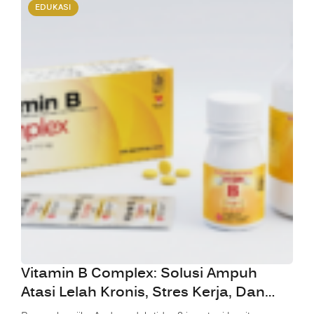
EDUKASI
Vitamin B Complex: Solusi Ampuh
Atasi Lelah Kronis, Stres Kerja, Dan
Kesemutan Yang Mengganggu