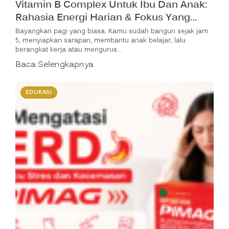
Vitamin B Complex Untuk Ibu Dan Anak:
Rahasia Energi Harian & Fokus Yang
Lebih Baik
Bayangkan pagi yang biasa. Kamu sudah bangun sejak jam
5, menyiapkan sarapan, membantu anak belajar, lalu
berangkat kerja atau mengurus…
Baca Selengkapnya
EDUKASI