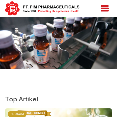
Produk
Top Artikel
EDUKASI