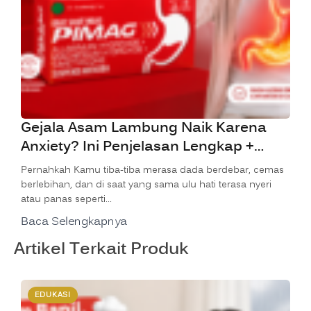
Gejala Asam Lambung Naik Karena
Anxiety? Ini Penjelasan Lengkap +
Solusi PIMAG
Pernahkah Kamu tiba-tiba merasa dada berdebar, cemas
berlebihan, dan di saat yang sama ulu hati terasa nyeri
atau panas seperti…
Baca Selengkapnya
Artikel Terkait Produk
EDUKASI