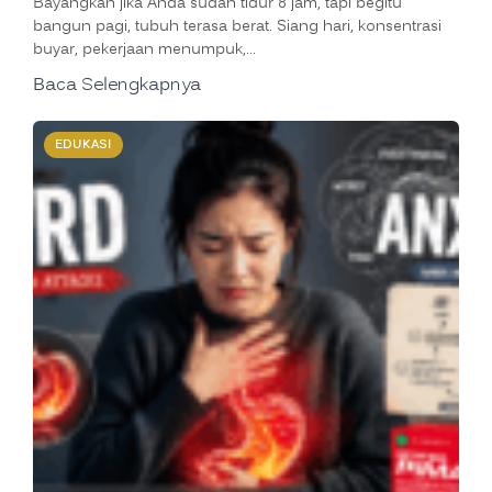
Bayangkan jika Anda sudah tidur 8 jam, tapi begitu
bangun pagi, tubuh terasa berat. Siang hari, konsentrasi
buyar, pekerjaan menumpuk,…
Baca Selengkapnya
EDUKASI