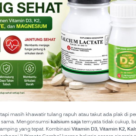
tapi masih khawatir tulang rapuh atau takut ada plak di 
kalsium saja
g sama. Mengonsumsi
ternyata tidak cukup, ba
Vitamin D3, Vitamin K2, Kal
ndamping yang tepat. Kombinasi