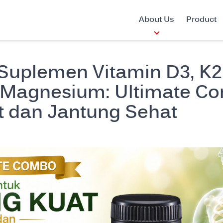
About Us
Product
Suplemen Vitamin D3, K2
n Magnesium: Ultimate C
t dan Jantung Sehat