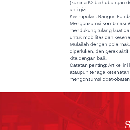
(karena K2 berhubungan de
ahli gizi.
Kesimpulan: Bangun Fonda
kombinasi V
Mengonsumsi
mendukung tulang kuat dan
untuk mobilitas dan keseh
Mulailah dengan pola makan
diperlukan, dan gerak aktif
kita dengan baik.
Catatan penting
: Artikel i
ataupun tenaga kesehatan 
mengonsumsi obat-obatan