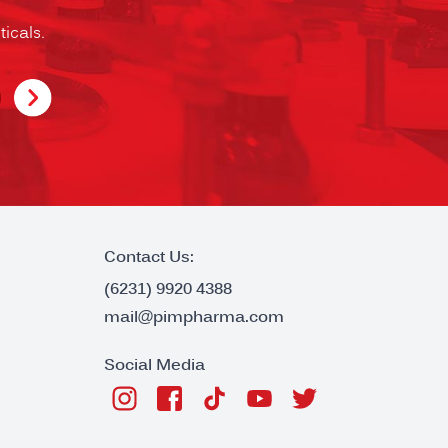
icals.
Contact Us:
(6231) 9920 4388
mail@pimpharma.com
Social Media