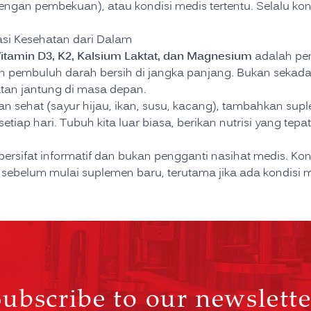
ngan pembekuan), atau kondisi medis tertentu. Selalu kon
si Kesehatan dari Dalam
itamin D3, K2, Kalsium Laktat, dan Magnesium
adalah pe
 pembuluh darah bersih di jangka panjang. Bukan sekadar 
atan jantung di masa depan.
 sehat (sayur hijau, ikan, susu, kacang), tambahkan suple
 setiap hari. Tubuh kita luar biasa, berikan nutrisi yang te
ni bersifat informatif dan bukan pengganti nasihat medis. K
sebelum mulai suplemen baru, terutama jika ada kondisi 
Subscribe to our newslette