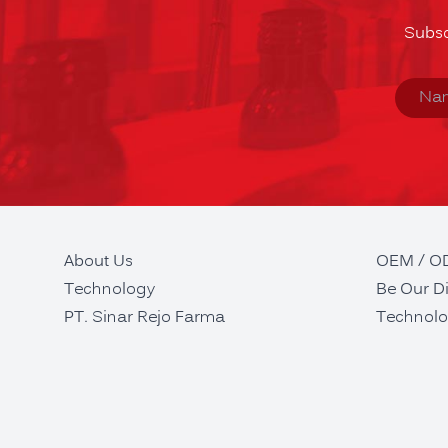
Subsc
About Us
OEM / 
Technology
Be Our Di
PT. Sinar Rejo Farma
Technolo