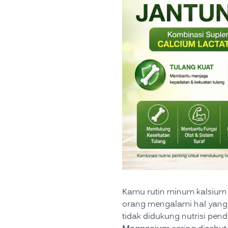
Kamu rutin minum kalsium 
orang mengalami hal yan
tidak didukung nutrisi pe