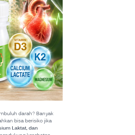
pembuluh darah? Banyak
hkan bisa berisiko jika
sium Laktat, dan