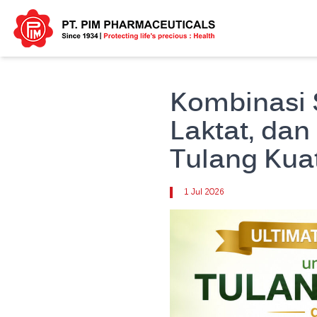
Kombinasi 
Laktat, da
Tulang Kua
1 Jul 2026