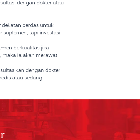
sultasi dengan dokter atau
ndekatan cerdas untuk
suplemen, tapi investasi
men berkualitas jika
pat, maka ia akan merawat
onsultasikan dengan dokter
medis atau sedang
r