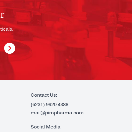
r
icals.
Contact Us:
(6231) 9920 4388
mail@pimpharma.com
Social Media