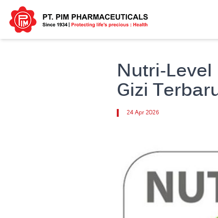
Nutri-Leve
Gizi Terbar
24 Apr 2026