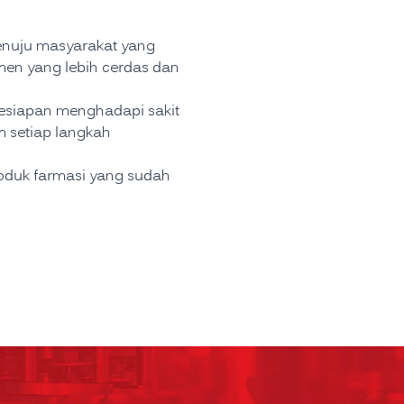
enuju masyarakat yang
men yang lebih cerdas dan
esiapan menghadapi sakit
m setiap langkah
roduk farmasi yang sudah