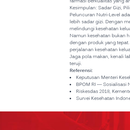
farmasi berkualitas yang am
Kesimpulan: Sadar Gizi, Pi
Peluncuran Nutri-Level a
lebih sadar gizi. Dengan 
melindungi kesehatan kelu
Namun kesehatan bukan han
dengan produk yang tepat
perjalanan kesehatan kelua
Jaga pola makan, kenali l
teruji.
Referensi:
Keputusan Menteri Kes
BPOM RI — Sosialisasi N
Riskesdas 2018, Kement
Survei Kesehatan Indone