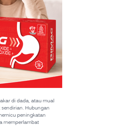
rbakar di dada, atau mual
k sendirian. Hubungan
 memicu peningkatan
rta memperlambat