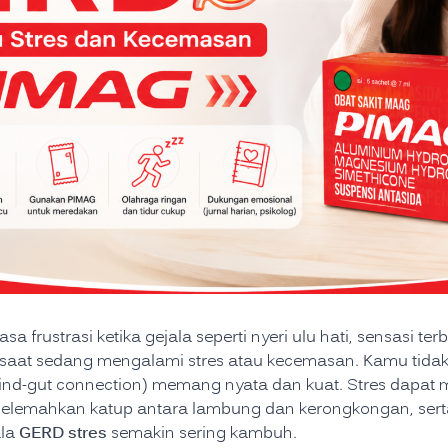
a frustrasi ketika gejala seperti nyeri ulu hati, sensasi te
a saat sedang mengalami stres atau kecemasan. Kamu tida
mind-gut connection) memang nyata dan kuat. Stres dapat
elemahkan katup antara lambung dan kerongkongan, se
GERD stres
ala
semakin sering kambuh.