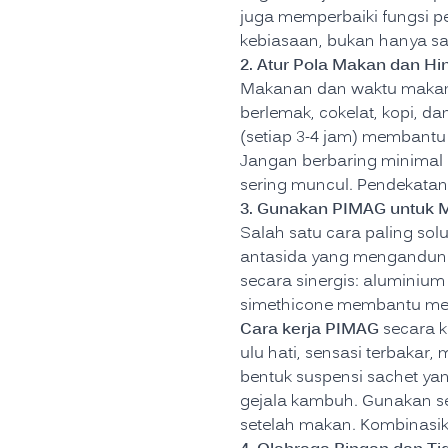
juga memperbaiki fungsi pe
kebiasaan, bukan hanya sa
2. Atur Pola Makan dan Hi
Makanan dan waktu makan 
berlemak, cokelat, kopi, d
(setiap 3-4 jam) membantu
Jangan berbaring minimal 2
sering muncul. Pendekatan
3. Gunakan PIMAG untuk 
Salah satu cara paling sol
antasida yang mengandung 
secara sinergis: aluminiu
simethicone membantu me
Cara kerja PIMAG
secara k
ulu hati, sensasi terbakar
bentuk suspensi sachet ya
gejala kambuh. Gunakan se
setelah makan. Kombinasik