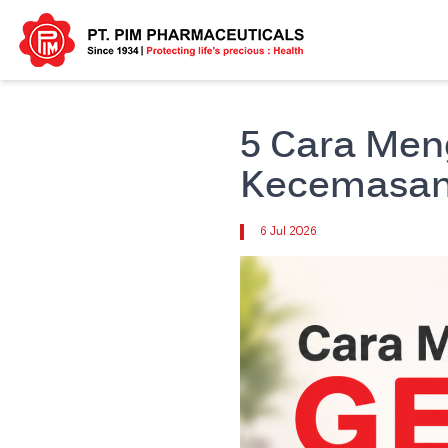
5 Cara Men
Kecemasan
6 Jul 2026