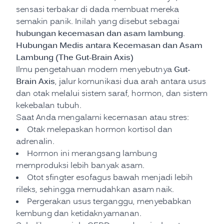
sensasi terbakar di dada membuat mereka
semakin panik. Inilah yang disebut sebagai
hubungan kecemasan dan asam lambung
.
Hubungan Medis antara Kecemasan dan Asam
Lambung (The Gut-Brain Axis)
Gut-
Ilmu pengetahuan modern menyebutnya
Brain Axis
, jalur komunikasi dua arah antara usus
dan otak melalui sistem saraf, hormon, dan sistem
kekebalan tubuh.
Saat Anda mengalami kecemasan atau stres:
Otak melepaskan hormon kortisol dan
adrenalin.
Hormon ini merangsang lambung
memproduksi lebih banyak asam.
Otot sfingter esofagus bawah menjadi lebih
rileks, sehingga memudahkan asam naik.
Pergerakan usus terganggu, menyebabkan
kembung dan ketidaknyamanan.