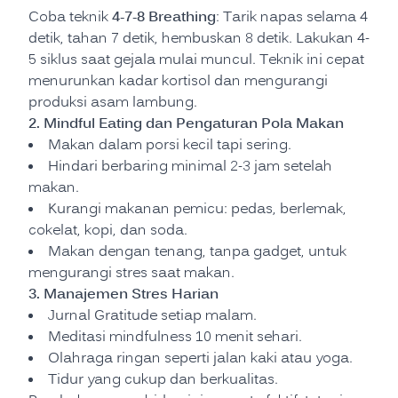
4-7-8 Breathing
Coba teknik
: Tarik napas selama 4
detik, tahan 7 detik, hembuskan 8 detik. Lakukan 4-
5 siklus saat gejala mulai muncul. Teknik ini cepat
menurunkan kadar kortisol dan mengurangi
produksi asam lambung.
2. Mindful Eating dan Pengaturan Pola Makan
Makan dalam porsi kecil tapi sering.
Hindari berbaring minimal 2-3 jam setelah
makan.
Kurangi makanan pemicu: pedas, berlemak,
cokelat, kopi, dan soda.
Makan dengan tenang, tanpa gadget, untuk
mengurangi stres saat makan.
3. Manajemen Stres Harian
Jurnal Gratitude setiap malam.
Meditasi mindfulness 10 menit sehari.
Olahraga ringan seperti jalan kaki atau yoga.
Tidur yang cukup dan berkualitas.