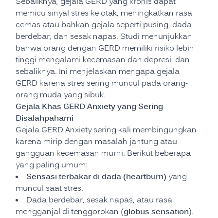
Sebaliknya, gejala GERD yang kronis dapat
memicu sinyal stres ke otak, meningkatkan rasa
cemas atau bahkan gejala seperti pusing, dada
berdebar, dan sesak napas. Studi menunjukkan
bahwa orang dengan GERD memiliki risiko lebih
tinggi mengalami kecemasan dan depresi, dan
sebaliknya. Ini menjelaskan mengapa gejala
GERD karena stres sering muncul pada orang-
orang muda yang sibuk.
Gejala Khas GERD Anxiety yang Sering
Disalahpahami
Gejala GERD Anxiety sering kali membingungkan
karena mirip dengan masalah jantung atau
gangguan kecemasan murni. Berikut beberapa
yang paling umum:
Sensasi terbakar di dada (heartburn)
yang
muncul saat stres.
Dada berdebar, sesak napas, atau rasa
globus sensation
mengganjal di tenggorokan (
).