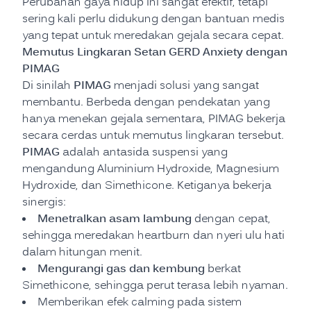
Perubahan gaya hidup ini sangat efektif, tetapi
sering kali perlu didukung dengan bantuan medis
yang tepat untuk meredakan gejala secara cepat.
Memutus Lingkaran Setan GERD Anxiety dengan
PIMAG
PIMAG
Di sinilah
menjadi solusi yang sangat
membantu. Berbeda dengan pendekatan yang
hanya menekan gejala sementara, PIMAG bekerja
secara cerdas untuk memutus lingkaran tersebut.
PIMAG
adalah antasida suspensi yang
mengandung Aluminium Hydroxide, Magnesium
Hydroxide, dan Simethicone. Ketiganya bekerja
sinergis:
Menetralkan asam lambung
dengan cepat,
sehingga meredakan heartburn dan nyeri ulu hati
dalam hitungan menit.
Mengurangi gas dan kembung
berkat
Simethicone, sehingga perut terasa lebih nyaman.
Memberikan efek calming pada sistem