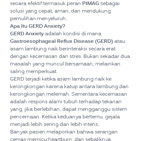
PIMAG
secara efektif termasuk peran
sebagai
solusi yang cepat, aman, dan mendukung
pemulihan menyeluruh.
Apa Itu GERD Anxiety?
GERD Anxiety
adalah kondisi di mana
Gastroesophageal Reflux Disease (GERD)
atau
asam lambung naik berinteraksi secara erat
dengan kecemasan dan stres. Bukan sekadar dua
masalah yang muncul bersamaan, melainkan
saling memperkuat.
GERD terjadi ketika asam lambung naik ke
kerongkongan karena katup antara lambung dan
kerongkongan melemah. Sementara kecemasan
adalah respons alami tubuh terhadap tekanan
yang, jika berlebihan, dapat mengganggu sistem
pencernaan. Ketika keduanya bertemu, gejala
menjadi lebih sering dan lebih intens.
Banyak pasien melaporkan bahwa serangan
cemas memicu heartburn, dan sebaliknya,