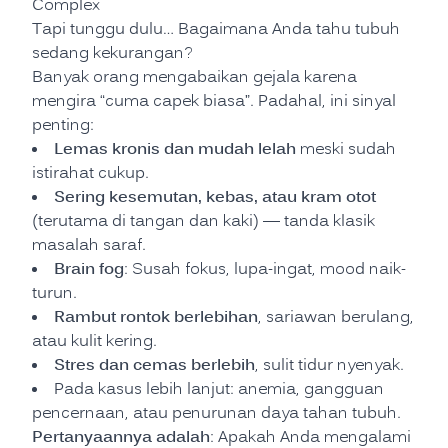
Complex
Tapi tunggu dulu… Bagaimana Anda tahu tubuh
sedang kekurangan?
Banyak orang mengabaikan gejala karena
mengira “cuma capek biasa”. Padahal, ini sinyal
penting:
Lemas kronis dan mudah lelah
meski sudah
istirahat cukup.
Sering kesemutan, kebas, atau kram otot
(terutama di tangan dan kaki) — tanda klasik
masalah saraf.
Brain fog
: Susah fokus, lupa-ingat, mood naik-
turun.
Rambut rontok berlebihan
, sariawan berulang,
atau kulit kering.
Stres dan cemas berlebih
, sulit tidur nyenyak.
Pada kasus lebih lanjut: anemia, gangguan
pencernaan, atau penurunan daya tahan tubuh.
Pertanyaannya adalah
: Apakah Anda mengalami