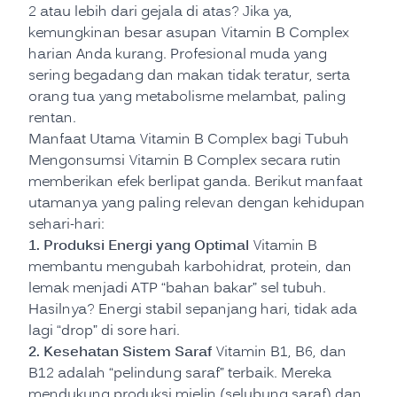
2 atau lebih dari gejala di atas? Jika ya,
kemungkinan besar asupan Vitamin B Complex
harian Anda kurang. Profesional muda yang
sering begadang dan makan tidak teratur, serta
orang tua yang metabolisme melambat, paling
rentan.
Manfaat Utama Vitamin B Complex bagi Tubuh
Mengonsumsi Vitamin B Complex secara rutin
memberikan efek berlipat ganda. Berikut manfaat
utamanya yang paling relevan dengan kehidupan
sehari-hari:
1. Produksi Energi yang Optimal
Vitamin B
membantu mengubah karbohidrat, protein, dan
lemak menjadi ATP “bahan bakar” sel tubuh.
Hasilnya? Energi stabil sepanjang hari, tidak ada
lagi “drop” di sore hari.
2. Kesehatan Sistem Saraf
Vitamin B1, B6, dan
B12 adalah “pelindung saraf” terbaik. Mereka
mendukung produksi mielin (selubung saraf) dan